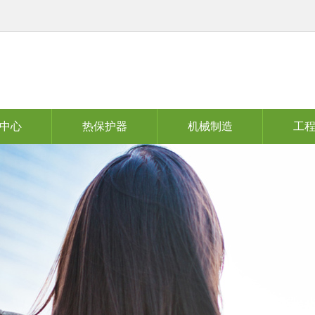
中心
热保护器
机械制造
工